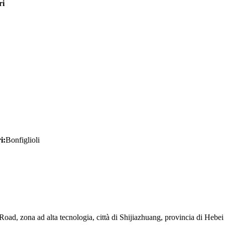
ri
i:
Bonfiglioli
Road, zona ad alta tecnologia, città di Shijiazhuang, provincia di Hebei