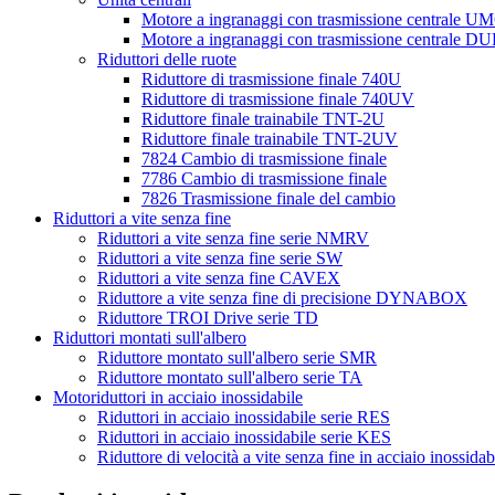
Motore a ingranaggi con trasmissione centrale U
Motore a ingranaggi con trasmissione centrale D
Riduttori delle ruote
Riduttore di trasmissione finale 740U
Riduttore di trasmissione finale 740UV
Riduttore finale trainabile TNT-2U
Riduttore finale trainabile TNT-2UV
7824 Cambio di trasmissione finale
7786 Cambio di trasmissione finale
7826 Trasmissione finale del cambio
Riduttori a vite senza fine
Riduttori a vite senza fine serie NMRV
Riduttori a vite senza fine serie SW
Riduttori a vite senza fine CAVEX
Riduttore a vite senza fine di precisione DYNABOX
Riduttore TROI Drive serie TD
Riduttori montati sull'albero
Riduttore montato sull'albero serie SMR
Riduttore montato sull'albero serie TA
Motoriduttori in acciaio inossidabile
Riduttori in acciaio inossidabile serie RES
Riduttori in acciaio inossidabile serie KES
Riduttore di velocità a vite senza fine in acciaio inossid