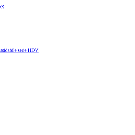
BOX
nossidabile serie HDV