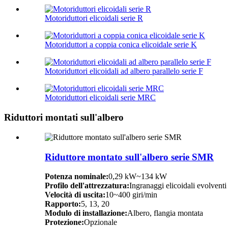
Motoriduttori elicoidali serie R
Motoriduttori a coppia conica elicoidale serie K
Motoriduttori elicoidali ad albero parallelo serie F
Motoriduttori elicoidali serie MRC
Riduttori montati sull'albero
Riduttore montato sull'albero serie SMR
Potenza nominale:
0,29 kW~134 kW
Profilo dell'attrezzatura:
Ingranaggi elicoidali evolventi
Velocità di uscita:
10~400 giri/min
Rapporto:
5, 13, 20
Modulo di installazione:
Albero, flangia montata
Protezione:
Opzionale