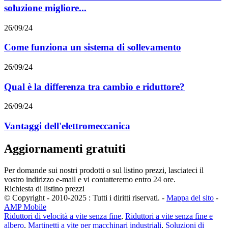
soluzione migliore...
26/09/24
Come funziona un sistema di sollevamento
26/09/24
Qual è la differenza tra cambio e riduttore?
26/09/24
Vantaggi dell'elettromeccanica
Aggiornamenti gratuiti
Per domande sui nostri prodotti o sul listino prezzi, lasciateci il
vostro indirizzo e-mail e vi contatteremo entro 24 ore.
Richiesta di listino prezzi
© Copyright - 2010-2025 : Tutti i diritti riservati.
-
Mappa del sito
-
AMP Mobile
Riduttori di velocità a vite senza fine
,
Riduttori a vite senza fine e
albero
,
Martinetti a vite per macchinari industriali
,
Soluzioni di