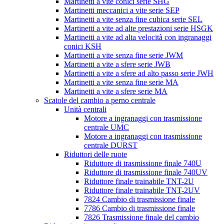
Martinetti a vite conici serie SHG
Martinetti meccanici a vite serie SEP
Martinetti a vite senza fine cubica serie SEL
Martinetti a vite ad alte prestazioni serie HSGK
Martinetti a vite ad alta velocità con ingranaggi
conici KSH
Martinetti a vite senza fine serie JWM
Martinetti a vite a sfere serie JWB
Martinetti a vite a sfere ad alto passo serie JWH
Martinetti a vite senza fine serie MA
Martinetti a vite a sfere serie MA
Scatole del cambio a perno centrale
Unità centrali
Motore a ingranaggi con trasmissione
centrale UMC
Motore a ingranaggi con trasmissione
centrale DURST
Riduttori delle ruote
Riduttore di trasmissione finale 740U
Riduttore di trasmissione finale 740UV
Riduttore finale trainabile TNT-2U
Riduttore finale trainabile TNT-2UV
7824 Cambio di trasmissione finale
7786 Cambio di trasmissione finale
7826 Trasmissione finale del cambio