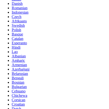
Danish
Romanian
Indonesian
Czech
Afrikaans
Swedish
Polish
Basque
Catalan
Esperanto
Hindi
Lao
Albanian
Amharic
Armenian
Azerbaijani
Belarusian
Bengali
Bosnian
Bulgarian
Cebuano
Chichewa
Corsican
Croatian
Dutch