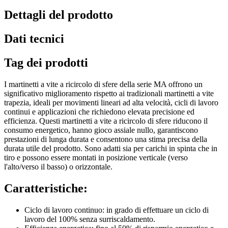
Dettagli del prodotto
Dati tecnici
Tag dei prodotti
I martinetti a vite a ricircolo di sfere della serie MA offrono un
significativo miglioramento rispetto ai tradizionali martinetti a vite
trapezia, ideali per movimenti lineari ad alta velocità, cicli di lavoro
continui e applicazioni che richiedono elevata precisione ed
efficienza. Questi martinetti a vite a ricircolo di sfere riducono il
consumo energetico, hanno gioco assiale nullo, garantiscono
prestazioni di lunga durata e consentono una stima precisa della
durata utile del prodotto. Sono adatti sia per carichi in spinta che in
tiro e possono essere montati in posizione verticale (verso
l'alto/verso il basso) o orizzontale.
Caratteristiche:
Ciclo di lavoro continuo: in grado di effettuare un ciclo di
lavoro del 100% senza surriscaldamento.