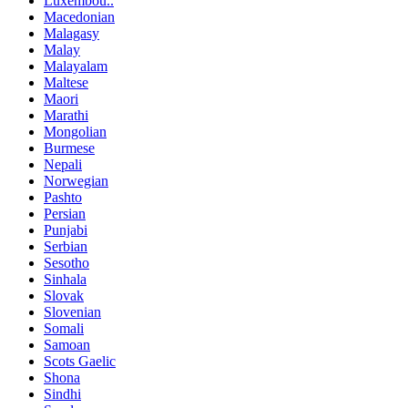
Luxembou..
Macedonian
Malagasy
Malay
Malayalam
Maltese
Maori
Marathi
Mongolian
Burmese
Nepali
Norwegian
Pashto
Persian
Punjabi
Serbian
Sesotho
Sinhala
Slovak
Slovenian
Somali
Samoan
Scots Gaelic
Shona
Sindhi