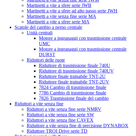
Martinetti a vite a sfere serie JWB
Martinetti a vite a sfere ad alto passo serie JWH
Martinetti a vite senza fine serie MA
Martinetti a vite a sfere serie MA
Scatole del cambio a perno centrale
Unità centrali
Motore a ingranaggi con trasmissione centrale
UMC
Motore a ingranaggi con trasmissione centrale
DURST
Riduttori delle ruote
Riduttore di trasmissione finale 740U
Riduttore di trasmissione finale 740UV
Riduttore finale trainabile TNT-2U
Riduttore finale trainabile TNT-2UV
7824 Cambio di trasmissione finale
7786 Cambio di trasmissione finale
7826 Trasmissione finale del cambio
Riduttori a vite senza fine
Riduttori a vite senza fine serie NMRV
Riduttori a vite senza fine serie SW
Riduttori a vite senza fine CAVEX
Riduttore a vite senza fine di precisione DYNABOX
Riduttore TROI Drive serie TD