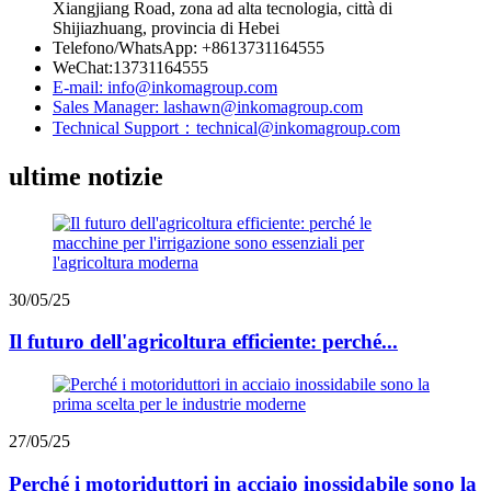
Xiangjiang Road, zona ad alta tecnologia, città di
Shijiazhuang, provincia di Hebei
Telefono/WhatsApp: +8613731164555
WeChat:13731164555
E-mail: info@inkomagroup.com
Sales Manager: lashawn@inkomagroup.com
Technical Support：technical@inkomagroup.com
ultime notizie
30/05/25
Il futuro dell'agricoltura efficiente: perché...
27/05/25
Perché i motoriduttori in acciaio inossidabile sono la