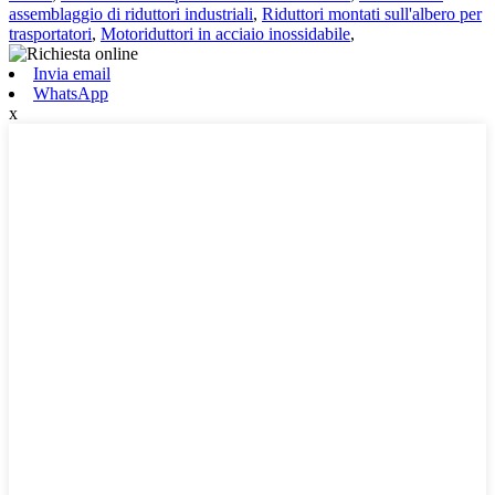
assemblaggio di riduttori industriali
,
Riduttori montati sull'albero per
trasportatori
,
Motoriduttori in acciaio inossidabile
,
Invia email
WhatsApp
x