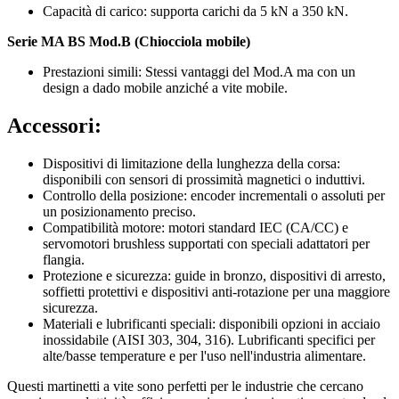
Capacità di carico: supporta carichi da 5 kN a 350 kN.
Serie MA BS Mod.B (Chiocciola mobile)
Prestazioni simili: Stessi vantaggi del Mod.A ma con un
design a dado mobile anziché a vite mobile.
Accessori:
Dispositivi di limitazione della lunghezza della corsa:
disponibili con sensori di prossimità magnetici o induttivi.
Controllo della posizione: encoder incrementali o assoluti per
un posizionamento preciso.
Compatibilità motore: motori standard IEC (CA/CC) e
servomotori brushless supportati con speciali adattatori per
flangia.
Protezione e sicurezza: guide in bronzo, dispositivi di arresto,
soffietti protettivi e dispositivi anti-rotazione per una maggiore
sicurezza.
Materiali e lubrificanti speciali: disponibili opzioni in acciaio
inossidabile (AISI 303, 304, 316). Lubrificanti specifici per
alte/basse temperature e per l'uso nell'industria alimentare.
Questi martinetti a vite sono perfetti per le industrie che cercano