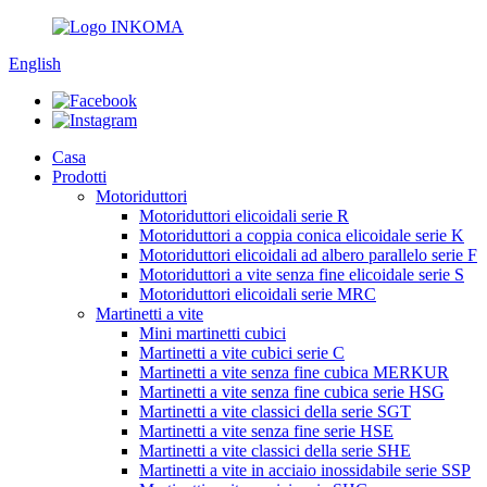
English
Casa
Prodotti
Motoriduttori
Motoriduttori elicoidali serie R
Motoriduttori a coppia conica elicoidale serie K
Motoriduttori elicoidali ad albero parallelo serie F
Motoriduttori a vite senza fine elicoidale serie S
Motoriduttori elicoidali serie MRC
Martinetti a vite
Mini martinetti cubici
Martinetti a vite cubici serie C
Martinetti a vite senza fine cubica MERKUR
Martinetti a vite senza fine cubica serie HSG
Martinetti a vite classici della serie SGT
Martinetti a vite senza fine serie HSE
Martinetti a vite classici della serie SHE
Martinetti a vite in acciaio inossidabile serie SSP