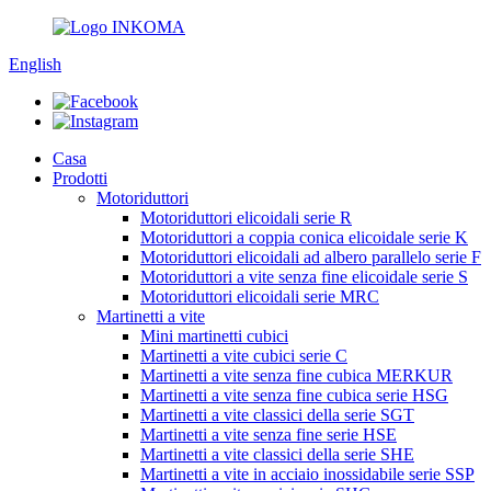
English
Casa
Prodotti
Motoriduttori
Motoriduttori elicoidali serie R
Motoriduttori a coppia conica elicoidale serie K
Motoriduttori elicoidali ad albero parallelo serie F
Motoriduttori a vite senza fine elicoidale serie S
Motoriduttori elicoidali serie MRC
Martinetti a vite
Mini martinetti cubici
Martinetti a vite cubici serie C
Martinetti a vite senza fine cubica MERKUR
Martinetti a vite senza fine cubica serie HSG
Martinetti a vite classici della serie SGT
Martinetti a vite senza fine serie HSE
Martinetti a vite classici della serie SHE
Martinetti a vite in acciaio inossidabile serie SSP