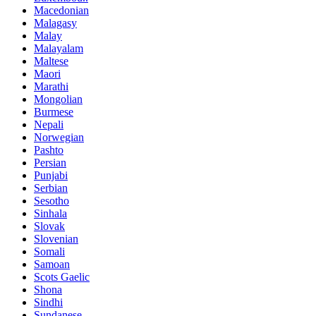
Macedonian
Malagasy
Malay
Malayalam
Maltese
Maori
Marathi
Mongolian
Burmese
Nepali
Norwegian
Pashto
Persian
Punjabi
Serbian
Sesotho
Sinhala
Slovak
Slovenian
Somali
Samoan
Scots Gaelic
Shona
Sindhi
Sundanese