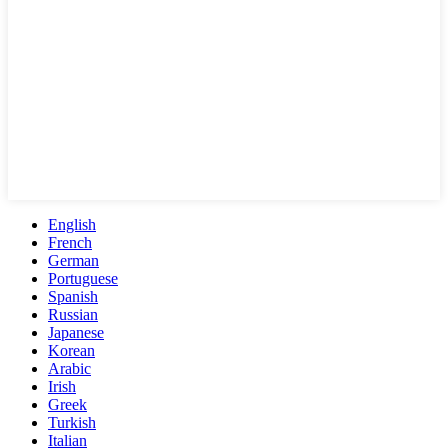
English
French
German
Portuguese
Spanish
Russian
Japanese
Korean
Arabic
Irish
Greek
Turkish
Italian