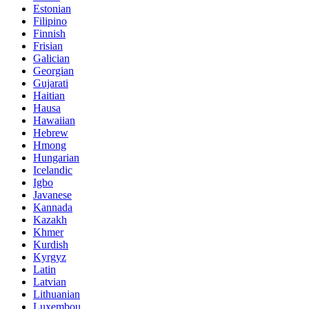
Estonian
Filipino
Finnish
Frisian
Galician
Georgian
Gujarati
Haitian
Hausa
Hawaiian
Hebrew
Hmong
Hungarian
Icelandic
Igbo
Javanese
Kannada
Kazakh
Khmer
Kurdish
Kyrgyz
Latin
Latvian
Lithuanian
Luxembou..