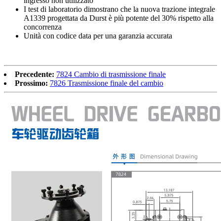
ingresso non utilizzato
I test di laboratorio dimostrano che la nuova trazione integrale
A1339 progettata da Durst è più potente del 30% rispetto alla
concorrenza
Unità con codice data per una garanzia accurata
Precedente:
7824 Cambio di trasmissione finale
Prossimo:
7826 Trasmissione finale del cambio