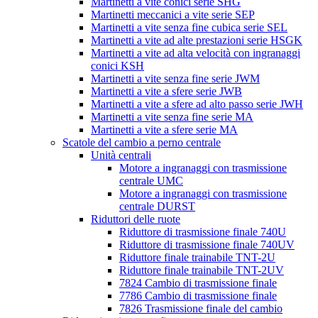
Martinetti a vite conici serie SHG
Martinetti meccanici a vite serie SEP
Martinetti a vite senza fine cubica serie SEL
Martinetti a vite ad alte prestazioni serie HSGK
Martinetti a vite ad alta velocità con ingranaggi
conici KSH
Martinetti a vite senza fine serie JWM
Martinetti a vite a sfere serie JWB
Martinetti a vite a sfere ad alto passo serie JWH
Martinetti a vite senza fine serie MA
Martinetti a vite a sfere serie MA
Scatole del cambio a perno centrale
Unità centrali
Motore a ingranaggi con trasmissione
centrale UMC
Motore a ingranaggi con trasmissione
centrale DURST
Riduttori delle ruote
Riduttore di trasmissione finale 740U
Riduttore di trasmissione finale 740UV
Riduttore finale trainabile TNT-2U
Riduttore finale trainabile TNT-2UV
7824 Cambio di trasmissione finale
7786 Cambio di trasmissione finale
7826 Trasmissione finale del cambio