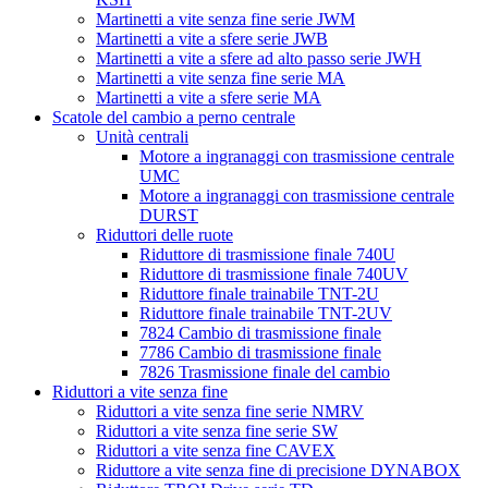
Martinetti a vite senza fine serie JWM
Martinetti a vite a sfere serie JWB
Martinetti a vite a sfere ad alto passo serie JWH
Martinetti a vite senza fine serie MA
Martinetti a vite a sfere serie MA
Scatole del cambio a perno centrale
Unità centrali
Motore a ingranaggi con trasmissione centrale
UMC
Motore a ingranaggi con trasmissione centrale
DURST
Riduttori delle ruote
Riduttore di trasmissione finale 740U
Riduttore di trasmissione finale 740UV
Riduttore finale trainabile TNT-2U
Riduttore finale trainabile TNT-2UV
7824 Cambio di trasmissione finale
7786 Cambio di trasmissione finale
7826 Trasmissione finale del cambio
Riduttori a vite senza fine
Riduttori a vite senza fine serie NMRV
Riduttori a vite senza fine serie SW
Riduttori a vite senza fine CAVEX
Riduttore a vite senza fine di precisione DYNABOX