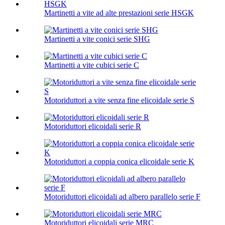
Martinetti a vite ad alte prestazioni serie HSGK
Martinetti a vite conici serie SHG
Martinetti a vite cubici serie C
Motoriduttori a vite senza fine elicoidale serie S
Motoriduttori elicoidali serie R
Motoriduttori a coppia conica elicoidale serie K
Motoriduttori elicoidali ad albero parallelo serie F
Motoriduttori elicoidali serie MRC