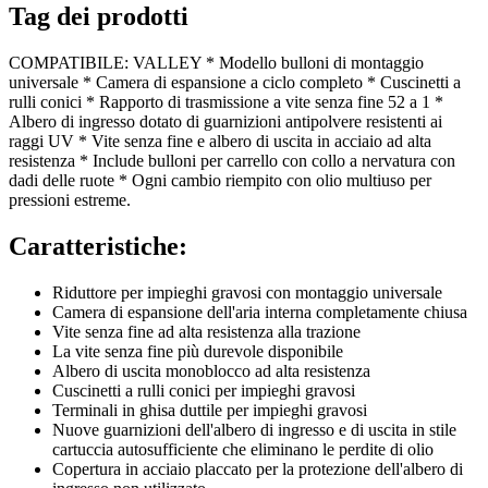
Tag dei prodotti
COMPATIBILE: VALLEY * Modello bulloni di montaggio
universale * Camera di espansione a ciclo completo * Cuscinetti a
rulli conici * Rapporto di trasmissione a vite senza fine 52 a 1 *
Albero di ingresso dotato di guarnizioni antipolvere resistenti ai
raggi UV * Vite senza fine e albero di uscita in acciaio ad alta
resistenza * Include bulloni per carrello con collo a nervatura con
dadi delle ruote * Ogni cambio riempito con olio multiuso per
pressioni estreme.
Caratteristiche:
Riduttore per impieghi gravosi con montaggio universale
Camera di espansione dell'aria interna completamente chiusa
Vite senza fine ad alta resistenza alla trazione
La vite senza fine più durevole disponibile
Albero di uscita monoblocco ad alta resistenza
Cuscinetti a rulli conici per impieghi gravosi
Terminali in ghisa duttile per impieghi gravosi
Nuove guarnizioni dell'albero di ingresso e di uscita in stile
cartuccia autosufficiente che eliminano le perdite di olio
Copertura in acciaio placcato per la protezione dell'albero di