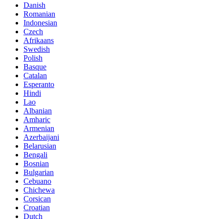
Danish
Romanian
Indonesian
Czech
Afrikaans
Swedish
Polish
Basque
Catalan
Esperanto
Hindi
Lao
Albanian
Amharic
Armenian
Azerbaijani
Belarusian
Bengali
Bosnian
Bulgarian
Cebuano
Chichewa
Corsican
Croatian
Dutch